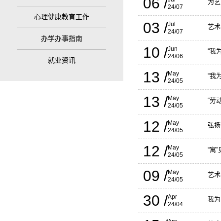
06 /
为艺
24/07
心理健康教育工作
03 /
Jul
艺术
24/07
办学办事指南
10 /
Jun
“我
24/06
就业资讯
13 /
May
“我
24/05
13 /
May
“劳
24/05
12 /
May
弘扬
24/05
12 /
May
“寓
24/05
09 /
May
艺术
24/05
30 /
Apr
我为
24/04