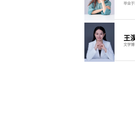
毕业于
​王
文学博