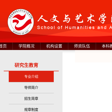
首页
学院概况
机构设置
师资队伍
本科
研究生教育
专业介绍
导师简介
招生简章
规章制度