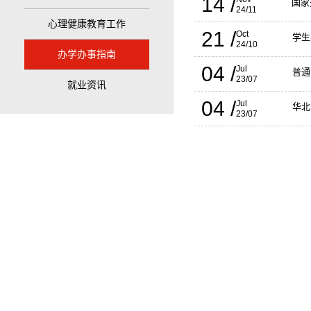
14 /
国家
24/11
心理健康教育工作
21 /
Oct
学生
24/10
办学办事指南
04 /
Jul
普通
23/07
就业资讯
04 /
Jul
华北
23/07