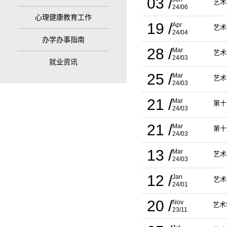
03 /
艺术
24/06
心理健康教育工作
19 /
Apr
艺术
24/04
办学办事指南
28 /
Mar
艺术
24/03
就业资讯
25 /
Mar
艺术
24/03
21 /
Mar
第十
24/03
21 /
Mar
第十
24/03
13 /
Mar
艺术
24/03
12 /
Jan
艺术
24/01
20 /
Nov
艺术
23/11