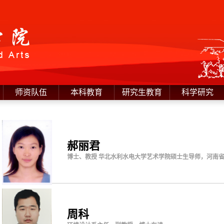
师资队伍
本科教育
研究生教育
科学研究
郝丽君
博士、教授 华北水利水电大学艺术学院硕士生导师，河南
周科