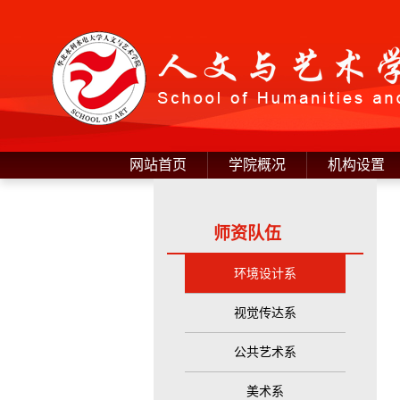
网站首页
学院概况
机构设置
师资队伍
环境设计系
视觉传达系
公共艺术系
美术系