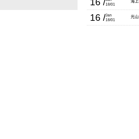
16 /
海上
18/01
16 /
Jan
光山
18/01