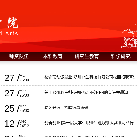
师资队伍
本科教育
研究生教育
科学研究
27 /
Mar
校企联动促就业 郑州心生科技有限公司校园招聘宣
26/03
27 /
Mar
关于郑州心生科技有限公司校园招聘宣讲会通知
26/03
25 /
Mar
春艺来信丨招聘信息速递
25/03
12 /
Dec
创新创业||第十届大学生职业生涯规划大赛顺利举行
24/12
Nov