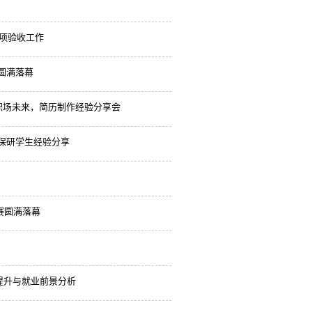
结项验收工作
圆满落幕
”职场未来，简历制作经验分享会
免保研学生经验分享
赛圆满落幕
提升与就业前景分析