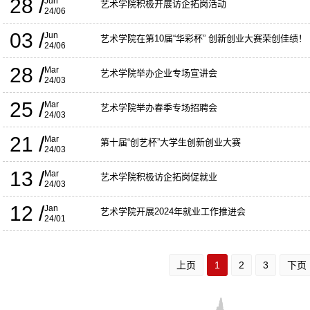
28 /
Jun
艺术学院积极开展访企拓岗活动
24/06
03 /
Jun
艺术学院在第10届“华彩杯” 创新创业大赛荣创佳绩！
24/06
28 /
Mar
艺术学院举办企业专场宣讲会
24/03
25 /
Mar
艺术学院举办春季专场招聘会
24/03
21 /
Mar
第十届“创艺杯”大学生创新创业大赛
24/03
13 /
Mar
艺术学院积极访企拓岗促就业
24/03
12 /
Jan
艺术学院开展2024年就业工作推进会
24/01
上页
1
2
3
下页