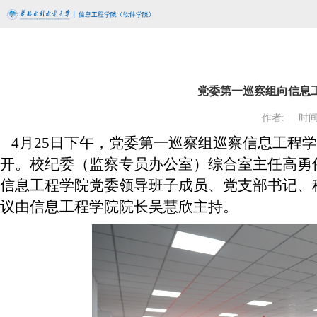
党委第一巡察组向信息
作者:
时间:
4
月
25
日下午，党委第一巡察组巡察信息工程学
开。校纪委（监察专员办公室）综合室主任高勇
信息工程学院党委领导班子成员、党支部书记、
议由信息工程学院院长吴慧欣主持。