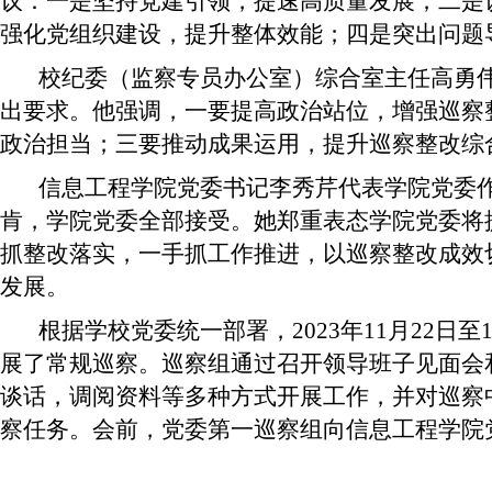
议：一是坚持党建引领，提速高质量发展；二是
强化党组织建设，提升整体效能；四是突出问题
校纪委（监察专员办公室）综合室主任高勇伟
出要求。他强调，一要提高政治站位，增强巡察
政治担当；三要推动成果运用，提升巡察整改综
信息工程学院党委书记李秀芹
代表学院党委
肯，学院党委全部接受。她郑重表态学院党委将
抓整改落实，一手抓工作推进，以巡察整改成效
发展。
根据学校党委统一部署，
2023
年
11
月
22
日至
展了常规巡察。巡察组通过召开领导班子见面会
谈话，调阅资料等多种方式开展工作，并对巡察
察任务。会前，党委第一巡察组向信息工程学院