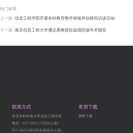
热门标签:
上一篇:
信息工程学院开展本科教育教学审核评估模拟访谈活动
下一篇:
南京信息工程大学潘志庚教授莅临我院做学术报告
联系方式
常用下载
华北水利水电大学信息工程学院
资料下载
电话：0371-86551378(办公室)
0371-86551383(学生就业办公室)