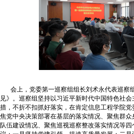
会上，党委第一巡察组组长刘术永代表巡察组
见》。巡察组坚持以习近平新时代中国特色社会
措，不折不扣抓好落实，在肯定信息工程学院党
焦党中央决策部署在基层的落实情况、聚焦群众
队伍建设情况、聚焦巡视巡察整改落实情况等四