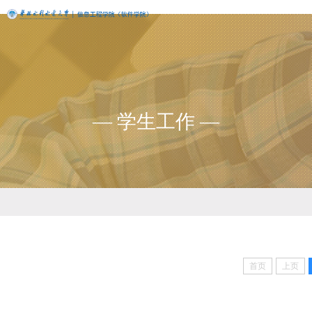
— 学生工作 —
首页
上页