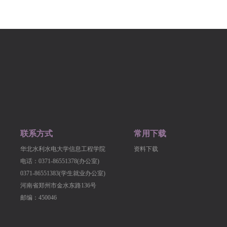
联系方式
常用下载
华北水利水电大学信息工程学院
资料下载
电话：0371-86551378(办公室)
0371-86551383(学生就业办公室)
河南省郑州市金水东路136号
邮编：450046