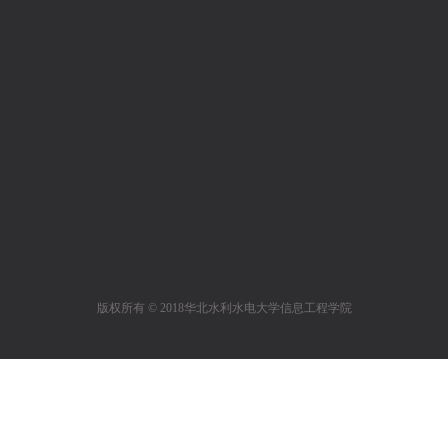
版权所有 © 2018华北水利水电大学信息工程学院