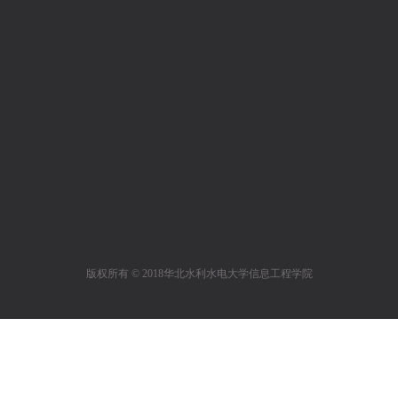
版权所有 © 2018华北水利水电大学信息工程学院