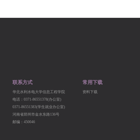
联系方式
常用下载
华北水利水电大学信息工程学院
资料下载
电话：0371-86551378(办公室)
0371-86551383(学生就业办公室)
河南省郑州市金水东路136号
邮编：450046