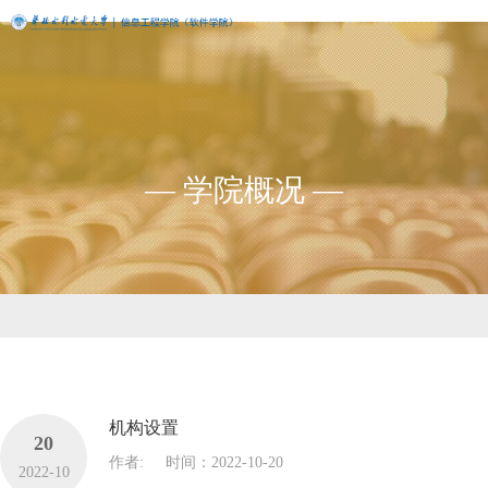
— 学院概况 —
机构设置
20
作者:
时间：2022-10-20
2022-10