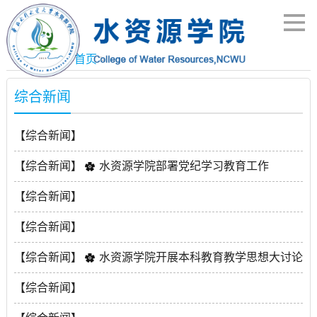
当前位置：
首页
>
综合新闻
【综合新闻】
水资源学院召开2024届毕业生就业工作推进会
【综合新闻】
水资源学院部署党纪学习教育工作
2024-05-24
2024-04-26
【综合新闻】
水资源学院开展“弘扬践行教育家精神”师德师风主题教
【综合新闻】
育活动
水资源学院本科教育教学思想大讨论成果汇报交流会
【综合新闻】
水资源学院开展本科教育教学思想大讨论
2024-04-15
2024-04-12
2024-04-10
【综合新闻】