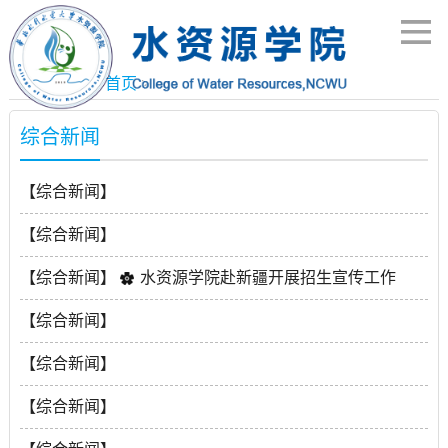
当前位置：
首页
>
综合新闻
【综合新闻】
华北水利水电大学水资源学院 2025年公开招聘博士方
【综合新闻】
案
水资源学院赴新疆和田开展访企拓岗和走访调研
【综合新闻】
水资源学院赴新疆开展招生宣传工作
2025-10-16
2026-07-08
2026-07-08
【综合新闻】
华北水利水电大学水资源学院隆重举行2026届毕业典礼
【综合新闻】
暨学位授予仪式
涵养治学修身新风 筑牢师德育人根基—水资源学院成功
【综合新闻】
2026-06-17
举办治学与修身主题沙龙暨师德师风专题培训