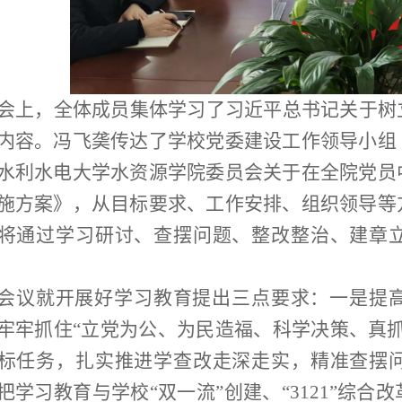
会上，全体成员集体学习了习近平总书记关于树
内容。冯飞
䶮
传达了学校党委建设工作领导小组
水利水电大学水资源学院委员会关于在全院党员
施方案》，从目标要求、工作安排、组织领导等
将通过学习研讨、查摆问题、整改整治、建章
会议
就开展好学习教育提出三点要求：一是提
牢牢抓住
“立党为公、为民造福、科学决策、真
标任务，扎实推进学查改走深走实，精准查摆
把学习教育与学校“双一流”创建、“
3121
”综合