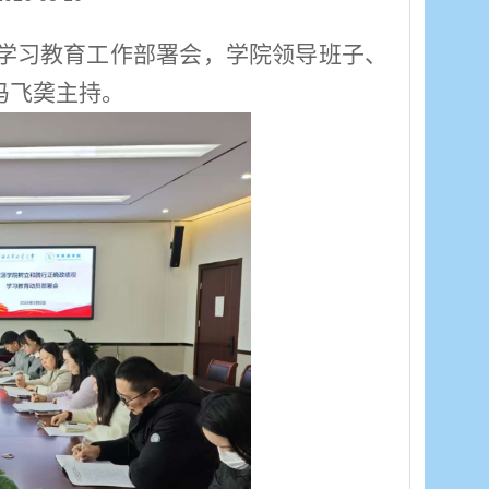
学习教育工作部署会，学院领导班子、
冯飞
䶮
主持。