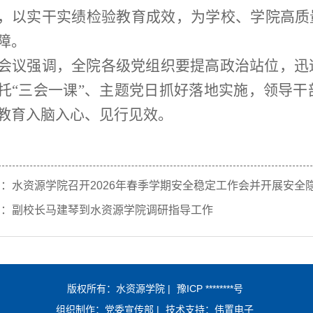
，以实干实绩检验教育成效，为学校、学院高质
障。
会议强调，全院各级党组织要提高政治站位，迅
托
“三会一课”、主题党日抓好落地实施，领导
教育入脑入心、见行见效。
篇：
水资源学院召开2026年春季学期安全稳定工作会并开展安全
篇：
副校长马建琴到水资源学院调研指导工作
版权所有：水资源学院 |
豫ICP ********号
组织制作：党委宣传部 |
技术支持：伟置电子