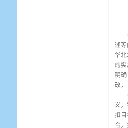
述等
华北
的实
明确
改。
义，
扣目
合，