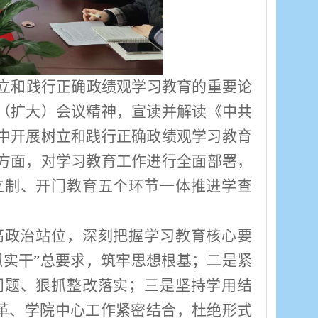
立和践行正确政绩观
学习教育
的重要论
（扩大）会议精神，
宣读并解读《中共
中开展树立和践行正确政绩观学习教育
方面，对
学习教育工作进行全面部署，
立制、开门教育五个环节一体推进学查
高政治站位，深刻把握学习教育核心要
抓实干”总要求，筑牢思想根基；二是紧
问题、狠抓整改落实；三是坚持学用结
改革、学院中心工作紧密结合，杜绝形式