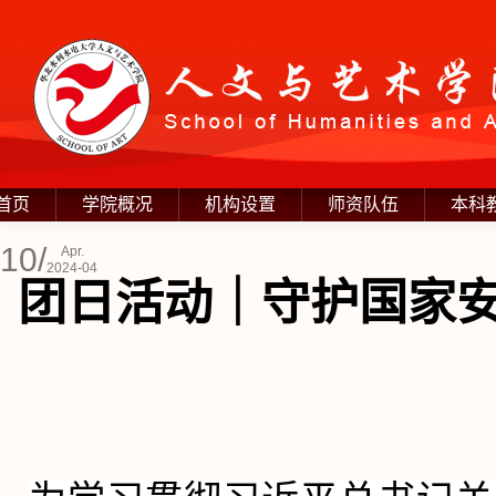
首页
学院概况
机构设置
师资队伍
本科
10/
Apr.
2024-04
团日活动｜守护国家