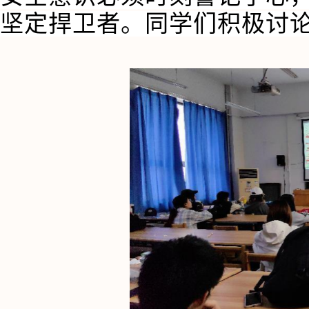
坚定捍卫者。同学们积极讨