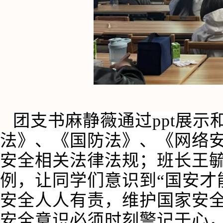
团支书麻静薇通过ppt展
法》、《国防法》、《网络
安全相关法律法规；班长王
例，让同学们意识到“国安才
安全人人有责，维护国家安
安全意识必须时刻警记于心