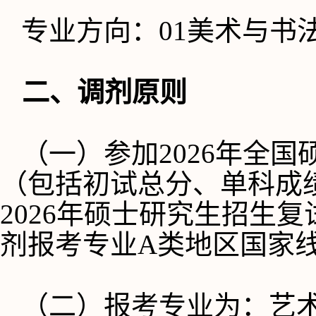
专业方向：
01美术与书
二、调剂原则
（一）
参加
202
6
年全国
（包括初试总分、单科成
202
6
年硕士研究生招生复
剂报考专业
A类地区国家
（二）
报考专业为：艺