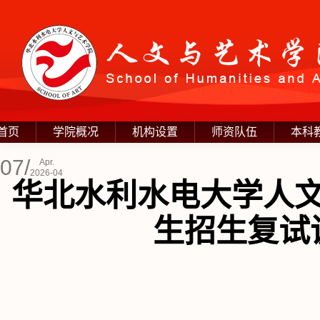
首页
学院概况
机构设置
师资队伍
本科
07/
Apr.
2026-04
华北水利水电大学人文
生招生复试