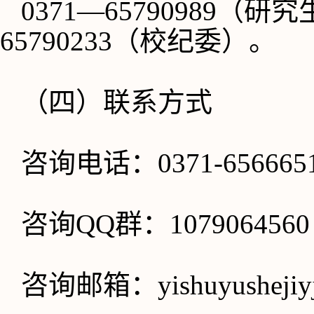
0371—65790989（
65790233（校纪委）。
（四）联系方式
咨询电话：
0371-656665
咨询
QQ群：1079064560
咨询邮箱：
yishuyusheji