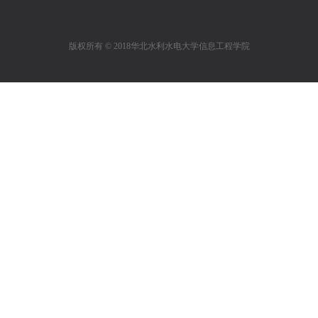
版权所有 © 2018华北水利水电大学信息工程学院