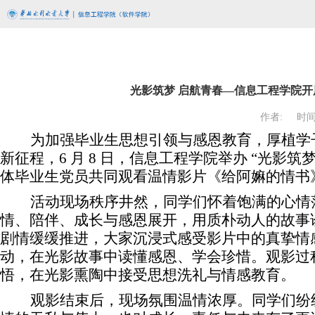
光影筑梦 启航青春—信息工程学院开展
作者:
时间:
为加强毕业生思想引领与感恩教育，厚植学
新征程，
6 月 8 日，信息工程学院举办 “光影
体毕业生党员共同观看温情影片《给阿嫲的情书
活动现场秩序井然，同学们怀着饱满的心情
情、陪伴、成长与感恩展开，用质朴动人的故事
剧情缓缓推进，大家沉浸式感受影片中的真挚情
动，在光影故事中读懂感恩、学会珍惜。观影过
悟，在光影熏陶中接受思想洗礼与情感教育。
观影结束后，现场氛围温情浓厚。同学们纷