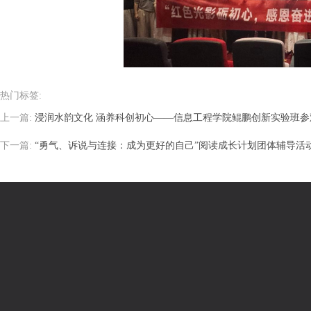
热门标签:
上一篇:
浸润水韵文化 涵养科创初心——信息工程学院鲲鹏创新实验班参
下一篇:
“勇气、诉说与连接：成为更好的自己”阅读成长计划团体辅导活