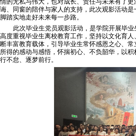
情的无私与伟大，也对成长、责任与未来有了更
诲、同窗的陪伴与家人的支持，此次观影活动是
脚踏实地走好未来每一步路。
此次毕业生党员观影活动，是学院开展毕业
高度重视毕业生离校教育工作，坚持以文化育人
断丰富教育载体，引导毕业生常怀感恩之心、常
所得的感动与感悟，怀揣初心、不负韶华，以积
行不怠、逐梦前行。