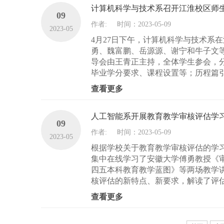
计算机科学与技术系召开江淮校区师
09
作者:
时间：2023-05-09
2023-05
4月27日下午，计算机科学与技术系
勇、魏富鹏、岳源源、谢宁和牛子文
导会由王青正主持，全体学生参会，
毕业学分要求、课程设置等；历程篇引
查看更多
人工智能系开展教育教学审核评估学
09
作者:
时间：2023-05-09
2023-05
根据学校关于教育教学审核评估的学习要求，
集中在线学习了安徽大学傅勇教授《
四五本科教育教学蓝图》等两场教学
核评估的新特点、新要求，解读了评估
查看更多