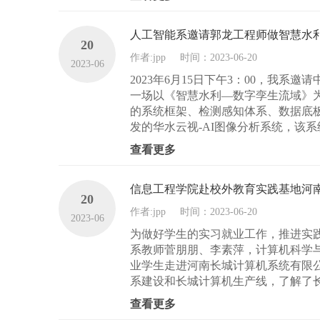
人工智能系邀请郭龙工程师做智慧水
20
作者:jpp
时间：2023-06-20
2023-06
2023年6月15日下午3：00，我
一场以《智慧水利—数字孪生流域》
的系统框架、检测感知体系、数据底
发的华水云视-AI图像分析系统，该系
查看更多
信息工程学院赴校外教育实践基地河
20
作者:jpp
时间：2023-06-20
2023-06
为做好学生的实习就业工作，推进实践
系教师菅朋朋、李素萍，计算机科学与
业学生走进河南长城计算机系统有限公
系建设和长城计算机生产线，了解了长
查看更多