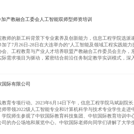
参加产教融合工委会人工智能双师型师资培训
院教师的新工科背景下专业素养及创新能力，信息工程学院选派
了7月26日-28日在大连举办的“人工智能及领域工程实践能力
协会、工程教育与产业人才培养联盟产教融合工作委员会主办，
际需求项目为驱动，紧密结合前沿任务制定教学实训模式，深入浅
软国际有限公司
教育专项行动。2023年6月14日下午，信息工程学院马斌副院
师带领2022级人工智能专业和计算机科学与技术专业学生走进
，学院师生参观了中软国际教育科技集团、中软国际教育培训中
司的办公场地和展览中心。中软国际老师向同学们讲解了大学生实