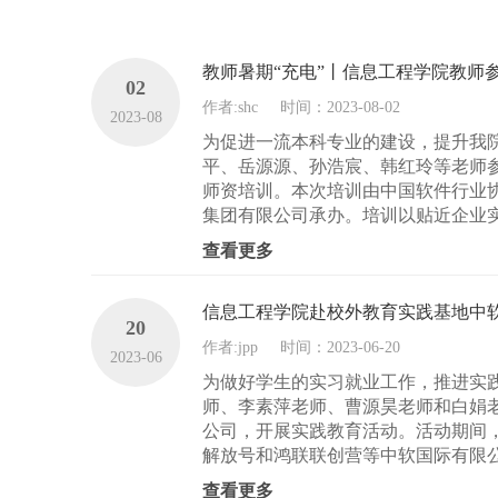
教师暑期“充电”丨信息工程学院教师
02
作者:shc
时间：2023-08-02
2023-08
为促进一流本科专业的建设，提升我
平、岳源源、孙浩宸、韩红玲等老师参加
师资培训。本次培训由中国软件行业
集团有限公司承办。培训以贴近企业实
查看更多
信息工程学院赴校外教育实践基地中
20
作者:jpp
时间：2023-06-20
2023-06
为做好学生的实习就业工作，推进实践
师、李素萍老师、曹源昊老师和白娟老
公司，开展实践教育活动。活动期间
解放号和鸿联联创营等中软国际有限公
查看更多