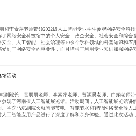
菅朋朋和李素萍老师带领2022级人工智能专业学生参观网络安全科
解了网络安全科技馆中的个人安全、政企安全、社会安全和综合
络安全、人工智能、社会治理等10余个学科领域的科普知识和应
受到了网络安全的重要性，而且增强了利用专业知识加强网络安全
览馆活动
院马斌副院长、菅朋朋老师、李素萍老师、曹源昊老师、白娟老师带领
生参观了河南省人工智能展览馆。活动期间，人工智能展览馆讲
用。学院马斌副院长就智能节电、智能节水和智能网络安全等人
人工智能应用产品进行了深度了解和亲身体验。通过此次活动，同