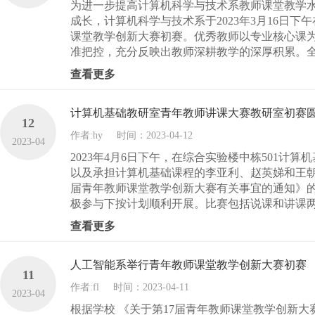
为进一步提高计算机科学与技术系教师课堂教学
成长，计算机科学与技术系于2023年3月16日下
课堂教学创新大赛初赛。优秀教师以专业核心课
准把控，充分反映出教师深耕教学的深厚积累。全
查看更多
计算机基础教研室青年教师讲课大赛教研室初赛
12
作者:hy
时间：2023-04-12
2023-04
2023年4月6日下午，在综合实验楼中栋501
以及承担计算机基础课程的李亚利、赵英娣和王朝
届青年教师课堂教学创新大赛有关事宜的通知》
极参与下按计划顺利开展。比赛包括说课和讲课两个
查看更多
人工智能系举行青年教师课堂教学创新大赛初赛
11
作者:fl
时间：2023-04-11
2023-04
根据学校 《关于第17届青年教师课堂教学创新