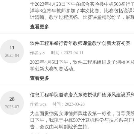
于2023年4月23日下午在综合实验楼中栋50
洋等8位青年教师参加了本次比赛。比赛包括说
计清晰、教学过程流畅、比赛课堂精彩纷呈，展现
查看更多
软件工程系举行青年教师课堂教学创新大赛初赛
11
作者:ysy
时间：2023-04-11
2023-04
2023年4月6日下午，软件工程系组织龙子湖校
学创新大赛初赛活动。
查看更多
信息工程学院邀请唐克东教授做师德师风建设系
28
作者:wqz
时间：2023-03-28
2023-03
为全面贯彻落实师德师风建设第一标准，引导我院教
日下午，我院于中栋507计算机科学与技术系召
告，会议由马斌副院长主持。