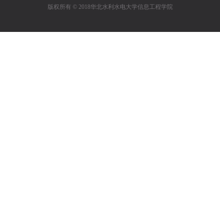
版权所有 © 2018华北水利水电大学信息工程学院