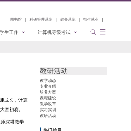
图书馆
|
科研管理系统
|
教务系统
|
招生就业
|
学生工作
计算机等级考试
教研活动
教学动态
专业介绍
培养方案
课程建设
师成长，计算
教学改革
新大赛初赛。
实习实训
教研活动
教师深耕教学
热门信息