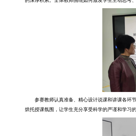
的深厚积累。全体教师围绕如何激发学生主动思考
参赛教师认真准备、精心设计说课和讲课各环
烘托授课氛围，
让学生充分享受科学的严谨和学习