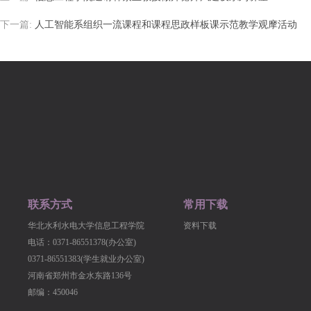
下一篇:
人工智能系组织一流课程和课程思政样板课示范教学观摩活动
联系方式
常用下载
华北水利水电大学信息工程学院
资料下载
电话：0371-86551378(办公室)
0371-86551383(学生就业办公室)
河南省郑州市金水东路136号
邮编：450046