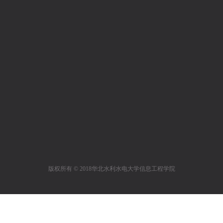
版权所有 © 2018华北水利水电大学信息工程学院