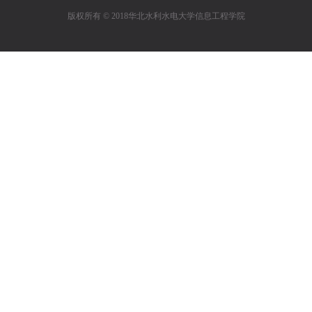
版权所有 © 2018华北水利水电大学信息工程学院