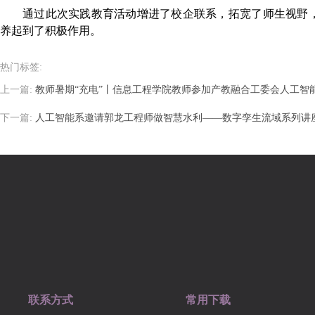
通过此次实践教育活动增进了校企联系，拓宽了师生视野
养起到了积极作用。
热门标签:
上一篇:
教师暑期“充电”丨信息工程学院教师参加产教融合工委会人工智
下一篇:
人工智能系邀请郭龙工程师做智慧水利——数字孪生流域系列讲
联系方式
常用下载