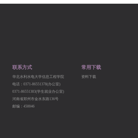
联系方式
常用下载
华北水利水电大学信息工程学院
资料下载
电话：0371-86551378(办公室)
0371-86551383(学生就业办公室)
河南省郑州市金水东路136号
邮编：450046