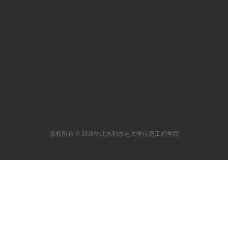
版权所有 © 2018华北水利水电大学信息工程学院