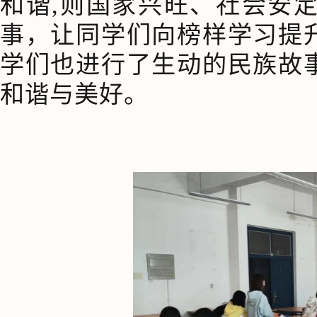
和谐,则国家兴旺、社会安
事，让同学们向榜样学习提
学们也进行了生动的民族故
和谐与美好。