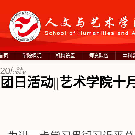
首页
学院概况
机构设置
师资队伍
本科
20/
Oct.
2024-10
团日活动||艺术学院十