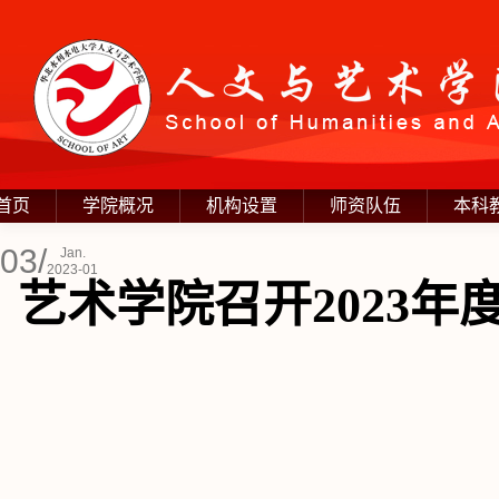
首页
学院概况
机构设置
师资队伍
本科
03/
Jan.
2023-01
艺术学院召开2023