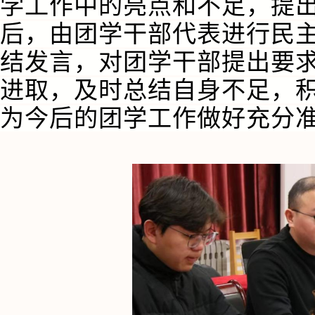
学工作中的亮点和不足，提
后，由团学干部代表进行民
结发言，对团学干部提出要
进取，及时总结自身不足，
为今后的团学工作做好充分