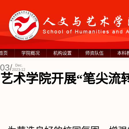
首页
学院概况
机构设置
师资队伍
本科
03/
Dec.
2023-12
艺术学院开展“笔尖流转