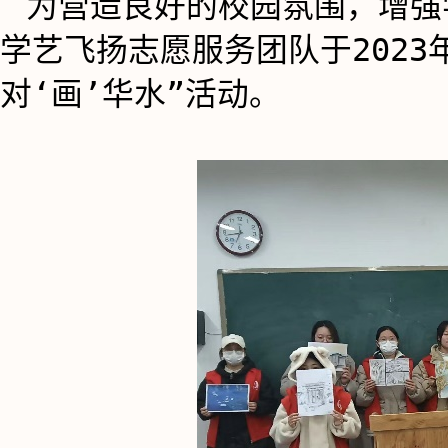
为营造良好的校园氛围，增强
学艺飞扬志愿服务团队于2023
对‘画’华水”活动。