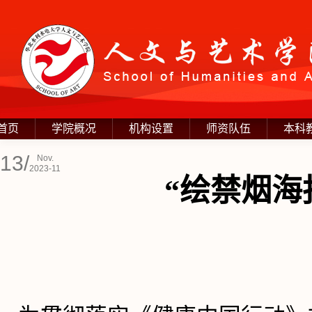
首页
学院概况
机构设置
师资队伍
本科
13/
Nov.
2023-11
“绘禁烟海