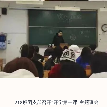
218
班团支部召开“开学第一课”主题班会