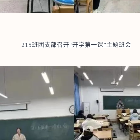
215
班团支部召开“开学第一课”主题班会