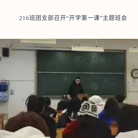
216
班团支部召开“开学第一课”主题班会