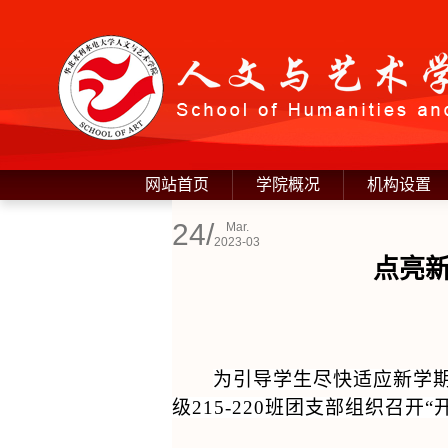
网站首页
学院概况
机构设置
24/
Mar.
2023-03
点亮新
为引导学生尽快适应新学
级
215-220
班团支部组织召开“