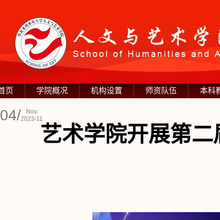
首页
学院概况
机构设置
师资队伍
本科
04/
Nov.
2023-11
艺术学院开展第二