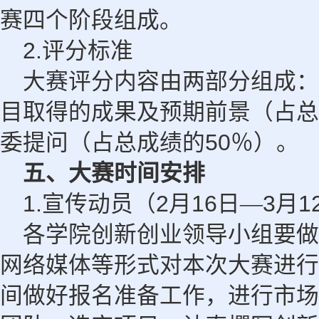
赛四个阶段组成。
2.
评分标准
大赛评分内容由两部分组成：
目取得的成果及预期前景（占总成
50
委提
问（占总成绩的
％）。
五、大赛时间安排
1.
2
16
3
1
宣传动员（
月
日—
月
各学院创新创业领导小组要做
网络媒体等形式对本次大赛进行
间做好报名准备工作，进行市场