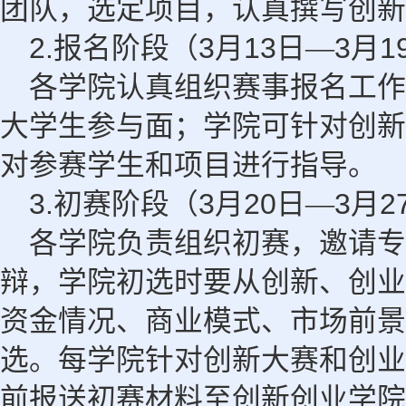
团队，选定项目，认真撰写创新
2.
3
13
3
1
报名阶段（
月
日
—
月
各学院认真组织赛事报名工作
大学生参与面；学院可针对创新
对参赛学生和项目进行指导。
3.
3
20
3
2
初赛阶段（
月
日
—
月
各学院负责组织初赛，邀请专
辩，学院初选时要从创新、创业
资金情况、商业模式、市场前景
选。每学院针对创新大赛和创业
前报送初赛材料至创新创业学院