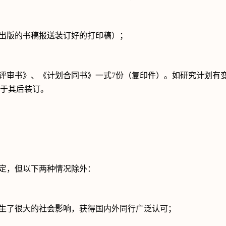
出版的书稿报送装订好的打印稿）；
评审书》、《计划合同书》一式
7
份（复印件）。如研究计划有
于其后装订。
定，但以下两种情况除外：
生了很大的社会影响，获得国内外同行广泛认可；