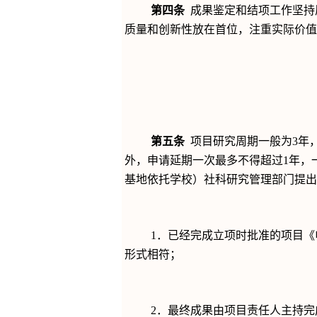
第四条
成果鉴定和结项工作坚持
质量和创新性放在首位，注重实际价值
第五条
项目研究周期一般为
3
年
外，申请延期一次最多不得超过
1
年，
基地依托学校）社科研究管理部门提出
1
．已经完成立项时批准的项目《
形式相符；
2
．最终成果由项目责任人主持完