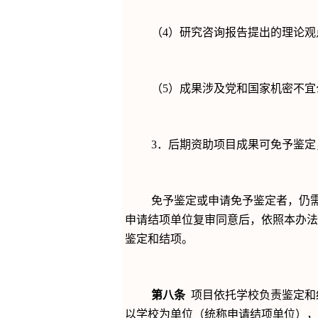
（
4
）研究咨询报告提出的理论观
（
5
）成果涉及党和国家机密不宜
3
．后期资助项目成果可免予鉴定
免予鉴定或申请免予鉴定者，仍
申请结项单位复审同意后，依照本办法
鉴定和结项。
第八条
项目依托学校负责鉴定和
以学校为单位（统称申请结项单位），