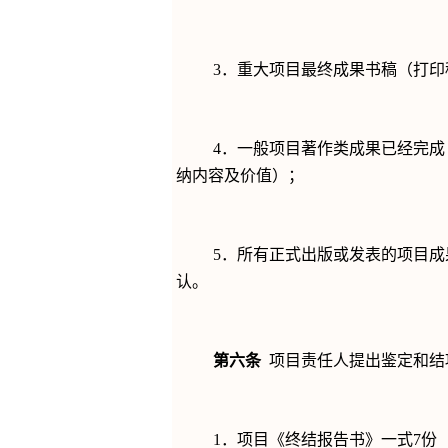
3
．重大项目最终成果书稿（打印
4
．一般项目著作类成果已经完成
纳内容及价值）；
5
．所有正式出版或发表的项目成
认。
第六条
项目责任人提出鉴定和结
1
．项目《终结报告书》一式
7
份