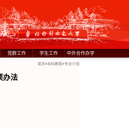
党群工作
学生工作
中外合作办学
首页
>
本科教育
>
专业介绍
项办法