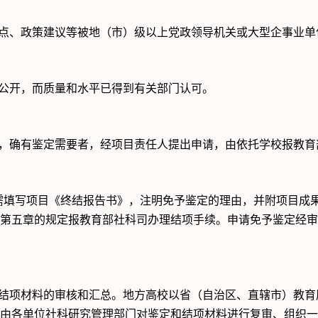
点、政策建议等被地（市）级以上党政领导机关或大型企事业单
公开，而质量和水平已得到有关部门认可。
，确有鉴定需要者，经项目责任人提出申请，由依托学校报教育
需填写项目《终结报告书》，注明免予鉴定的理由，并附项目成
第五章的规定报教育部社科司办理结项手续。申请免予鉴定经审
结项材料的审核和汇总。地方高校以省（自治区、直辖市）教育
由各单位社科研究管理部门对鉴定和结项材料进行复审、组织一