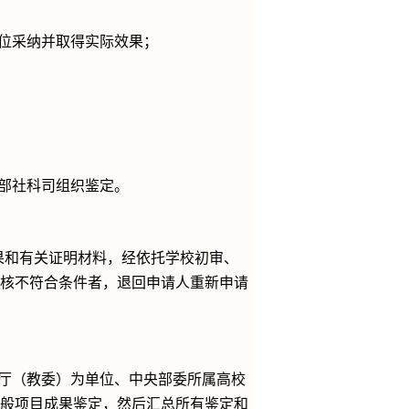
位采纳并取得实际效果；
部社科司组织鉴定。
果和有关证明材料，经依托学校初审、
核不符合条件者，退回申请人重新申请
厅（教委）为单位、中央部委所属高校
般项目成果鉴定，然后汇总所有鉴定和