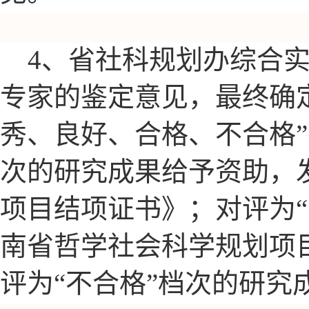
4、省社科规划办综合
专家的鉴定意见，最终确
秀、良好、合格、不合格”
次的研究成果给予资助，
项目结项证书》；对评为“
南省哲学社会科学规划项
评为“不合格”档次的研究