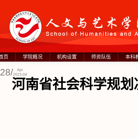
首页
学院概况
机构设置
师资队伍
本科
28/
Apr.
2023-04
河南省社会科学规划