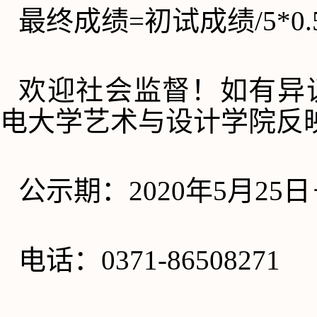
最终成绩
=初试成绩/5*0.
欢迎社会监督！如有异
电大学艺术与设计学院
反
公示期：
2020年5月
25
日
电
话：
0371-86508271