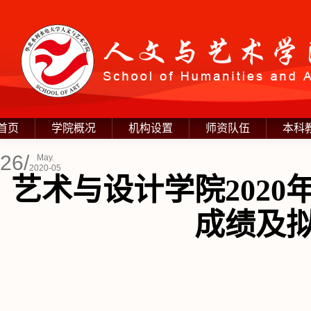
首页
学院概况
机构设置
师资队伍
本科
26/
May.
2020-05
艺术与设计学院202
成绩及