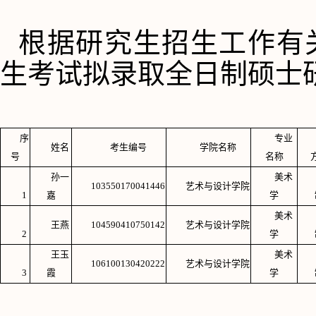
根据研究生招生工作有
生考试拟录取全日制硕士
序
专业
姓名
考生编号
学院名称
号
名称
孙一
美术
103550170041446
艺术与设计学院
1
嘉
学
美术
王燕
104590410750142
艺术与设计学院
2
学
王玉
美术
106100130420222
艺术与设计学院
3
霞
学