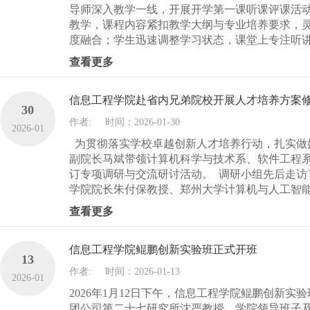
导师深入教学一线，开展开学第一课听课评课活
教学，课程内容紧扣教学大纲与专业培养要求，
度融合；学生迅速调整学习状态，课堂上专注听讲
查看更多
信息工程学院赴省内兄弟院校开展人才培养方案
30
作者:
时间：2026-01-30
2026-01
为贯彻落实学校卓越创新人才培养行动，扎实做好2
副院长马斌带领计算机科学与技术系、软件工程
订专项调研与交流研讨活动。 调研小组先后走
学院院长朱付保教授、郑州大学计算机与人工智能
查看更多
信息工程学院鲲鹏创新实验班正式开班
13
作者:
时间：2026-01-13
2026-01
2026年1月12日下午，信息工程学院鲲鹏创新
团公司第二十七研究所沈严教授、学院领导班子