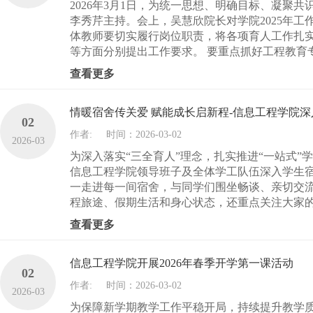
2026年3月1日，为统一思想、明确目标、凝聚
李秀芹主持。会上，吴慧欣院长对学院2025年工
体教师要切实履行岗位职责，将各项育人工作扎
等方面分别提出工作要求。 要重点抓好工程教育专
查看更多
情暖宿舍传关爱 赋能成长启新程-信息工程学院
02
作者:
时间：2026-03-02
2026-03
为深入落实“三全育人”理念，扎实推进“一站式
信息工程学院领导班子及全体学工队伍深入学生宿
一走进每一间宿舍，与同学们围坐畅谈、亲切交
程旅途、假期生活和身心状态，还重点关注大家的
查看更多
信息工程学院开展2026年春季开学第一课活动
02
作者:
时间：2026-03-02
2026-03
为保障新学期教学工作平稳开局，持续提升教学质