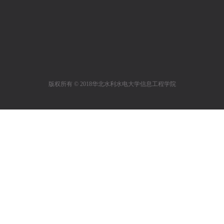
版权所有 © 2018华北水利水电大学信息工程学院