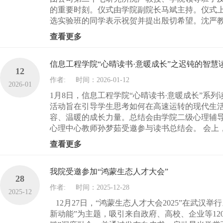
的重要时刻。仪式由学院副院长马斌主持。仪式
选实验班的同学表示祝贺并提出殷切希望。沈严教
查看更多
信息工程学院“心晴读书·意暖成长”之迟钝的智慧
12
作者:
时间：2026-01-12
2026-01
1月8日，信息工程学院“心晴读书·意暖成长”
活动旨在引导学生思考如何在高速运转的现代生活
容、温暖的成长力量。总结会由学院二级心理辅
心理中心教师孙梦茹受邀参与读书总结会。 会上，
查看更多
我院受邀参加“鸿蒙生态人才大会”
28
作者:
时间：2025-12-28
2025-12
12月27日，“鸿蒙生态人才大会2025”在武汉举
新动能”为主题，吸引来自政府、高校、企业等12