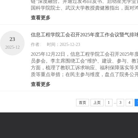
链”深度融合。并通过发布白皮书、启动星光学
国科学院院士、武汉大学教授龚健雅指出，面对鸿
查看更多
信息工程学院工会召开2025年度工作会议暨气排
23
作者:
时间：2025-12-23
2025-12
2025年12月22日，信息工程学院工会召开20
员参会。李主席围绕工会"维护、建设、参与、教育
方面，梳理了教职工诉求响应、福利保障落实等关
质等重点举措；在民主参与维度，盘点了院务公开
查看更多
...
首页
上页
1
3
4