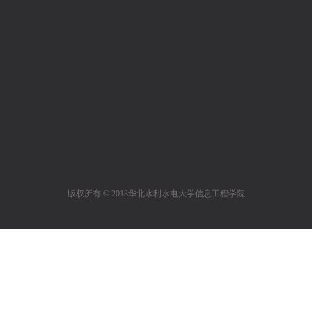
版权所有 © 2018华北水利水电大学信息工程学院