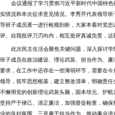
会议
通报
了
学习贯彻习近平新时代中国特色
实情况和本次征求意见情况
。李秀芹
代表领导班
导班子成员逐一进行检视剖析，大家本着对党忠
评。
自我批评刀刃向内，相互批评真诚负责，达
此次民主生活会聚焦关键问题，深入探讨学
班子成员在政治建设、理论武装、担当作为、廉
要求，在工作中还存在一些薄弱环节，需要在今
领导，筑牢思想根基
，建立整改清单，明确责任
不懈用党的创新理论武装头脑，固本培元、护航
坚持严于律己、清正廉洁，
加强督促检查，确保
业的良好氛围。
三是勇于担当作为，推动事业进