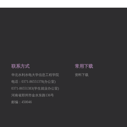
联系方式
常用下载
华北水利水电大学信息工程学院
资料下载
电话：0371-86551378(办公室)
0371-86551383(学生就业办公室)
河南省郑州市金水东路136号
邮编：450046