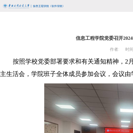
信息工程学院党委召开202
作者:
时间:
按照学校党委部署要求和有关通知精神，
2
主生活会，学院
班子
全体
成员参加会议，
会议由