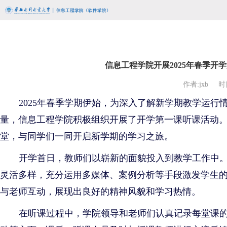
信息工程学院开展2025年春季开
作者:jxb
时间
2025年春季学期伊始，为深入了解新学期教学运
量，信息工程学院积极组织开展了开学第一课听课活动
堂，与同学们一同开启新学期的学习之旅。
开学首日，教师们以崭新的面貌投入到教学工作中
灵活多样，充分运用多媒体、案例分析等手段激发学生
与老师互动，展现出良好的精神风貌和学习热情。
在听课过程中，学院领导和老师们认真记录每堂课