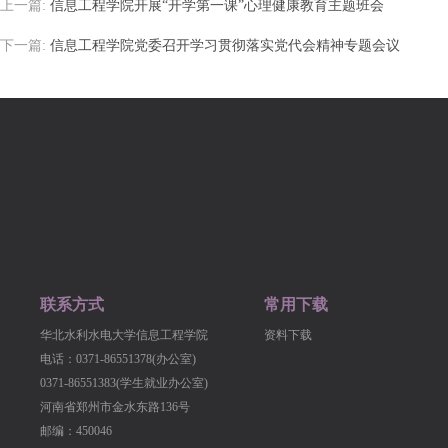
上一篇:
信息工程学院开展“开学第一课”心理健康教育主题班会
下一篇:
信息工程学院党委召开学习贯彻落实党代会精神专题会议
联系方式
常用下载
华北水利水电大学信息工程学院
资料下载
电话：0371-86551378(办公室)
0371-86551383(学生就业办公室)
河南省郑州市金水东路136号
邮编：450046