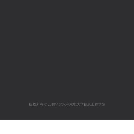
版权所有 © 2018华北水利水电大学信息工程学院