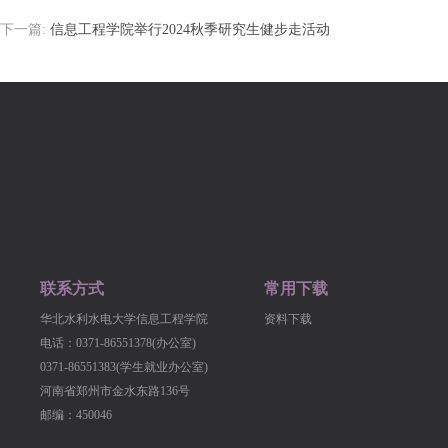
下一篇:
信息工程学院举行2024秋季研究生健步走活动
联系方式
常用下载
华北水利水电大学信息工程学院
资料下载
电话：0371-86551378(办公室)
0371-86551383(学生就业办公室)
河南省郑州市金水东路136号
邮编：450046