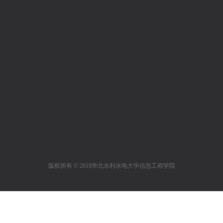
版权所有 © 2018华北水利水电大学信息工程学院