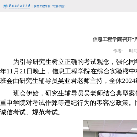
信息工程学院召开“
作者:
时间:
为引导研究生树立正确的考试观念，强化同
年11月21日晚上，信息工程学院在综合实验楼中
班会由研究生辅导员吴亚君老师主持，全体202
班会伊始，研究生辅导员吴老师结合典型案
重申学院对考试作弊等违纪行为的零容忍政策。
诚信考试、规范考试。