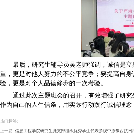
最后，研究生辅导员吴老师强调，
诚信是立
重，更是对他人努力的不公平竞争
；要提高自身
验，更是对个人品德修养的一次考验。
通过此次主题班会的召开，
有效增强了
研究
作为自己的人生信条，用实际行动践行诚信
理念
热门标签:
上一篇:
信息工程学院研究生党支部组织优秀学生代表参观中原豫西抗日