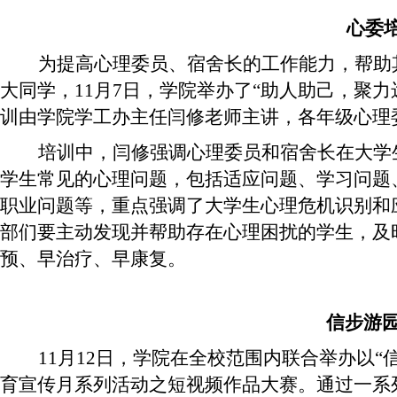
心委
为提高心理委员、宿舍长的工作能力，帮助
大同学，11月7日，学院举办了“助人助己，聚
训由学院学工办主任闫修老师主讲，各年级心理
培训中，闫修强调心理委员和宿舍长在大学
学生常见的心理问题，包括适应问题、学习问题
职业问题等，重点强调了大学生心理危机识别和
部们要主动发现并帮助存在心理困扰的学生，及
预、早治疗、早康复。
信步游
11月12日，学院在全校范围内联合举办以
育宣传月系列活动之短视频作品大赛。通过一系