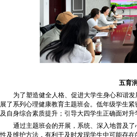
五育润
为了塑造健全人格、促进大学生身心和谐发
展了系列心理健康教育主题班会。低年级学生紧
及自身综合素质提升；引导大四学生正确面对升
通过主题班会的开展，系统、深入地普及了
性及维护方法，有利于及时发现学生中可能存在