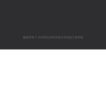
版权所有 © 2018华北水利水电大学信息工程学院