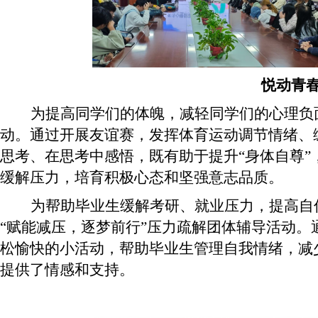
悦动青春
为提高同学们的体魄，减轻同学们的心理负面
动。通过开展友谊赛，发挥体育运动调节情绪、
思考、在思考中感悟，既有助于提升“身体自尊
缓解压力，培育积极心态和坚强意志品质。
为帮助毕业生缓解考研、就业压力，提高自信
“赋能减压，逐梦前行”压力疏解团体辅导活动
松愉快的小活动，帮助毕业生管理自我情绪，减
提供了情感和支持。