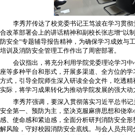
李秀芹传达了校党委书记王笃波在学习贯彻
合改革部署会上的讲话精神和副校长张志增
“以
防安全”专题辅导报告精神，为确保学习成效与
培训及消防安全管理工作作出了周密部署。
会议指出，将充分利用学院党委理论学习中
座
等多种平台和形式，开展多渠道、全方位的学
方式，引导全院师生深入研读全会文件，吃透精
实际，将学习成果转化为推动学院发展的强大动
李秀芹强调，要深入贯彻落实习近平总书记
安全第一、预防为主，坚决克服麻痹思想和侥幸
感、使命感和紧迫感，全面分析研判消防安全形
解风险，守好校园消防安全底线。与会人员共同