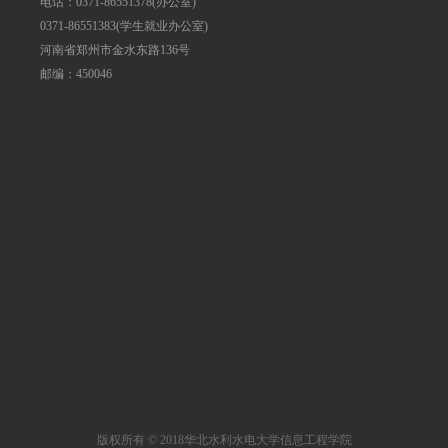
电话：0371-86551378(办公室)
0371-86551383(学生就业办公室)
河南省郑州市金水东路136号
邮编：450046
版权所有 © 2018华北水利水电大学信息工程学院