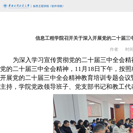
信息工程学院召开关于深入开展党的二十届三
作者:
时间:
为深入学习宣传贯彻党的二十届三中全会精
党的二十届三中全会精神，11月18日下午，按
开展党的二十届三中全会精神教育培训专题会议
主持，学院党政领导班子、党支部书记和教工代