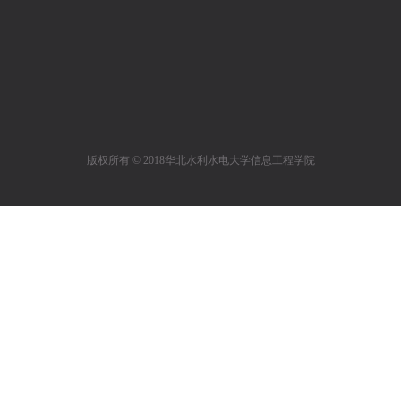
版权所有 © 2018华北水利水电大学信息工程学院