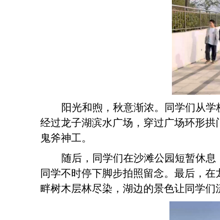
阳光和煦，秋意渐浓。同学们从学
经过龙子湖滨水广场，穿过广场环形拱
鬼斧神工。
随后，同学们在沙滩公园短暂休息
同学不时停下脚步拍照留念。最后，在
畔树木层林尽染，湖边的景色让同学们