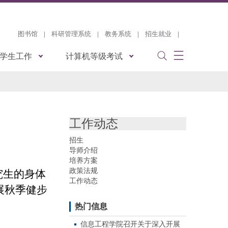
图书馆
|
科研管理系统
|
教务系统
|
招生就业
|
学生工作
计算机等级考试
工作动态
招生
导师介绍
培养方案
政策法规
究生的身体
工作动态
展
秋季健步
热门信息
信息工程学院召开关于深入开展