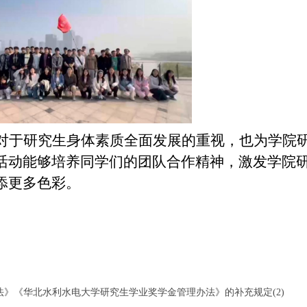
对于研究生身体素质全面发展的重视，也为学院
活动能够培养同学们的团队合作精神，激发学院
添更多色彩。
》《华北水利水电大学研究生学业奖学金管理办法》的补充规定(2)