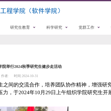
研究生教育
科学研究
党群工作
学院举行2024秋季研究生健步走活动
作者:
时间:2024-10-31
生之间的交流合作，
培养团队协作精神，增强研
压力，于
2024年10月29日上午组织学院研究生开