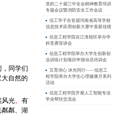
党的二十届三中全会精神教育培训
专题会议暨消防安全工作会议
信工学子在首届河南省高等学校
信息技术应用创新大赛中喜获佳绩
信息工程学院在江淮校区举办学
科竞赛宣讲会
信息工程学院举办大学生创新创
业训练计划项目申报动员培训会
间
，同学们
五育润心 沐光同行——信息工
程学院举办大学生心理健康月系列
叹大自然的
活动
信息工程学院开展人工智能专业
然风光
。
有
学业帮扶交流会
光粼粼、湖