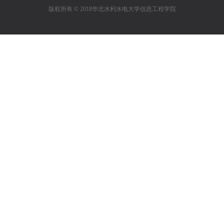
版权所有 © 2018华北水利水电大学信息工程学院