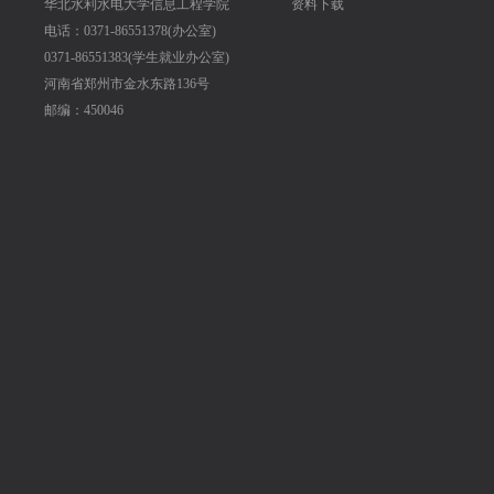
华北水利水电大学信息工程学院
资料下载
电话：0371-86551378(办公室)
0371-86551383(学生就业办公室)
河南省郑州市金水东路136号
邮编：450046