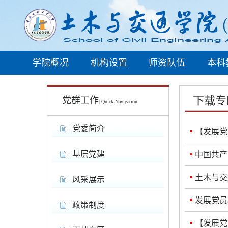
学院概况
机构设置
师资队伍
本科
下载专
党群工作
| Quick Navigation
党委简介
【发展党
基层党建
中国共产
土木与交
风采展示
发展党员
政策制度
【发展党