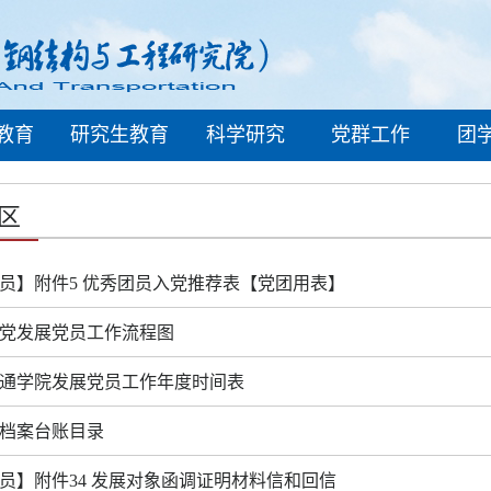
教育
研究生教育
科学研究
党群工作
团
区
员】附件5 优秀团员入党推荐表【党团用表】
党发展党员工作流程图
通学院发展党员工作年度时间表
档案台账目录
员】附件34 发展对象函调证明材料信和回信