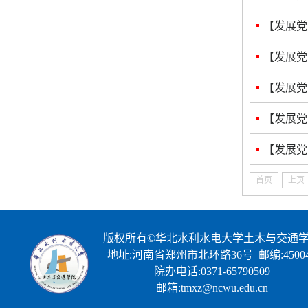
【发展党
【发展党
【发展党
【发展党
【发展党
首页
上页
版权所有©华北水利水电大学土木与交通
地址:河南省郑州市北环路36号 邮编:45004
院办电话:0371-65790509
邮箱:tmxz@ncwu.edu.cn