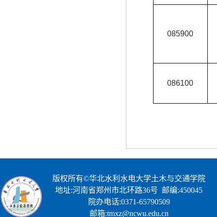
085900
086100
版权所有©华北水利水电大学土木与交通学院
地址:河南省郑州市北环路36号 邮编:450045
院办电话:0371-65790509
邮箱:tmxz@ncwu.edu.cn