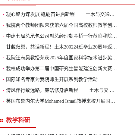
凝心聚力谋发展 砥砺奋进启新程 ——土木与交通…
我院两个教师团队荣获第六届全国高校教师教学创…
中建七局总承包公司副总经理魏金桥一行莅临我院…
廿载归巢，共话新程！土木200224班毕业20周年返…
我院汪志昊教授荣获2025年度国家科学技术进步奖…
我校成功举办第二届中国研究生智能建造创新大赛…
国际知名专家为我院师生开展系列教学活动
清风伴行致远路，廉洁修身启新程 ——土木与交 …
英国布鲁内尔大学Mohamed Ismail教授来校开展国…
教学科研