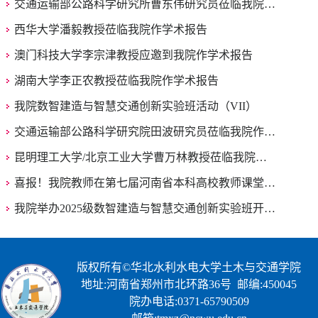
交通运输部公路科学研究所曹东伟研究员莅临我院…
西华大学潘毅教授莅临我院作学术报告
澳门科技大学李宗津教授应邀到我院作学术报告
湖南大学李正农教授莅临我院作学术报告
我院数智建造与智慧交通创新实验班活动（VII）
交通运输部公路科学研究院田波研究员莅临我院作…
昆明理工大学/北京工业大学曹万林教授莅临我院…
喜报！我院教师在第七届河南省本科高校教师课堂…
我院举办2025级数智建造与智慧交通创新实验班开…
版权所有©华北水利水电大学土木与交通学院
地址:河南省郑州市北环路36号 邮编:450045
院办电话:0371-65790509