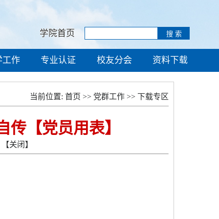
学院首页
学工作
专业认证
校友分会
资料下载
当前位置:
首页
>>
党群工作
>>
下载专区
象自传【党员用表】
【关闭】