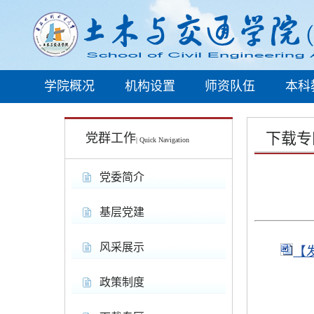
学院概况
机构设置
师资队伍
本科
下载专
党群工作
| Quick Navigation
党委简介
基层党建
风采展示
【
政策制度