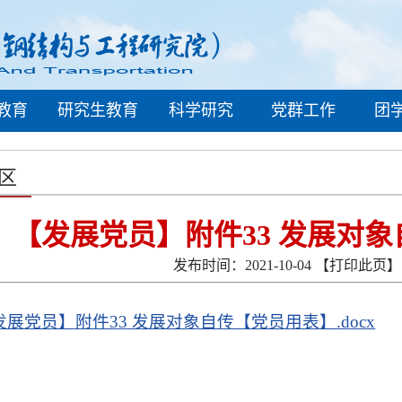
教育
研究生教育
科学研究
党群工作
团
区
【发展党员】附件33 发展对
发布时间：2021-10-04
【打印此页】
发展党员】附件33 发展对象自传【党员用表】.docx