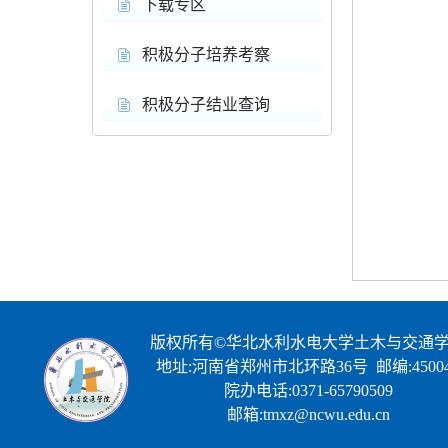
下载专区
积极分子培养考察
积极分子结业查询
版权所有©华北水利水电大学土木与交通
地址:河南省郑州市北环路36号 邮编:45004
院办电话:0371-65790509
邮箱:tmxz@ncwu.edu.cn