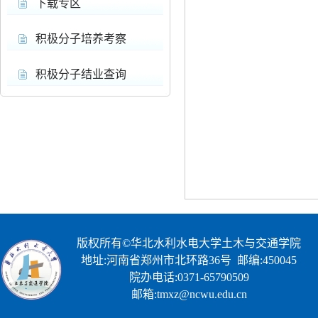
下载专区
积极分子培养考察
积极分子结业查询
版权所有©华北水利水电大学土木与交通学院
地址:河南省郑州市北环路36号 邮编:450045
院办电话:0371-65790509
邮箱:tmxz@ncwu.edu.cn