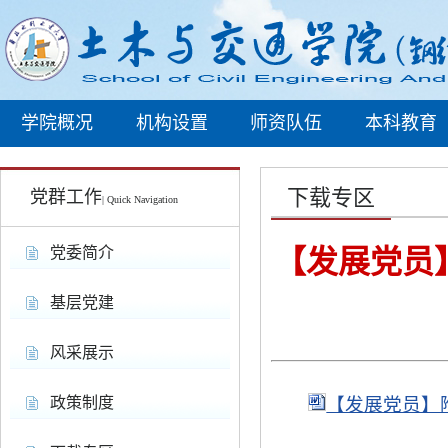
学院概况
机构设置
师资队伍
本科教育
下载专区
党群工作
| Quick Navigation
党委简介
【发展党员
基层党建
风采展示
政策制度
【发展党员】附