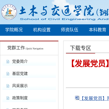
学院概况
机构设置
师资队伍
本科教育
下载专区
党群工作
| Quick Navigation
党委简介
【发展党员
基层党建
风采展示
政策制度
【发展党员】附