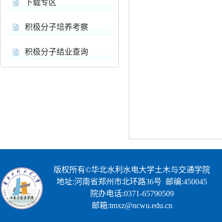
下载专区
积极分子培养考察
积极分子结业查询
版权所有©华北水利水电大学土木与交通学院
地址:河南省郑州市北环路36号 邮编:450045
院办电话:0371-65790509
邮箱:tmxz@ncwu.edu.cn