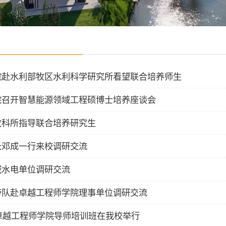
院赴水利部牧区水利科学研究所看望联合培养师生
院召开智慧能源领域工程硕博士培养座谈会
牧科所指导联合培养研究生
长邓成一行来校调研交流
域水电单位调研交流
带队赴卓越工程师学院理事单位调研交流
省卓越工程师学院导师培训班在我校举行