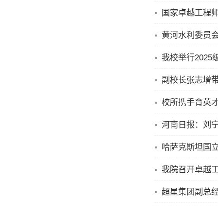
国家卓越工程师
黄河水利委员会
我校举行202
副校长张志增
哈萨克斯坦国
我院召开卓越
超星集团副总