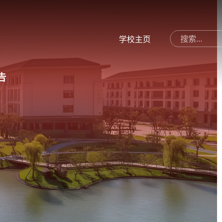
学校主页
告