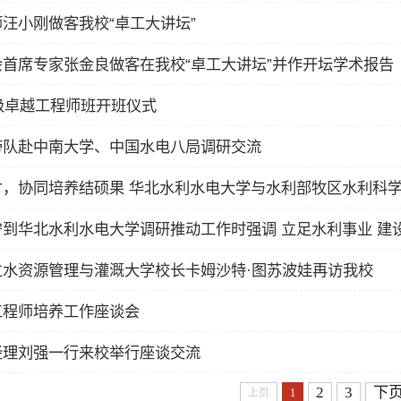
汪小刚做客我校“卓工大讲坛”
首席专家张金良做客在我校“卓工大讲坛”并作开坛学术报告
5级卓越工程师班开班仪式
带队赴中南大学、中国水电八局调研交流
立水资源管理与灌溉大学校长卡姆沙特·图苏波娃再访我校
工程师培养工作座谈会
经理刘强一行来校举行座谈交流
2
3
下
上页
1