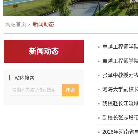
网站首页
新闻动态
>
卓越工程师学
新闻动态
卓越工程师学
张泽中教授赴
站内搜索
河海大学副校
我校赴长江流
副校长张志增
2026年河南