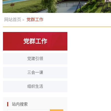
网站首页
党群工作
>
党群工作
党建引领
三会一课
组织生活
站内搜索