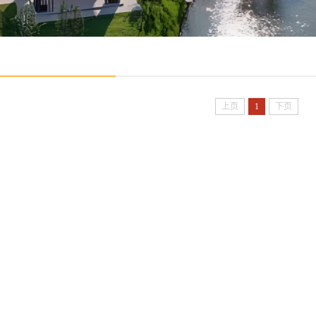
上页
1
下页